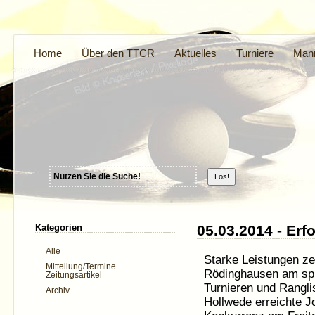
Home
Über den TTCR
Aktuelles
Turniere
Mann
Kategorien
05.03.2014 - Er
Alle
Starke Leistungen ze
Mitteilung/Termine
Rödinghausen am spi
Zeitungsartikel
Turnieren und Rangli
Archiv
Hollwede erreichte J