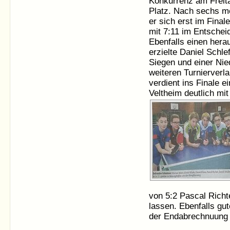
Konkurrenz am Freit
Platz. Nach sechs m
er sich erst im Final
mit 7:11 im Entsche
Ebenfalls einen hera
erzielte Daniel Schl
Siegen und einer Nie
weiteren Turnierverl
verdient ins Finale 
Veltheim deutlich mit
von 5:2 Pascal Richte
lassen. Ebenfalls gut
der Endabrechnuung d