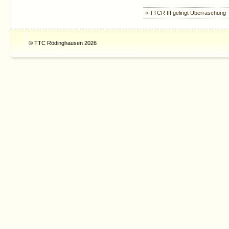
« TTCR III gelingt Überraschung
© TTC Rödinghausen 2026