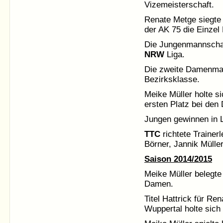
Vizemeisterschaft.
Renate Metge siegte 
der AK 75 die Einzel
Die Jungenmannschaft
NRW
Liga.
Die zweite Damenmann
Bezirksklasse.
Meike Müller holte s
ersten Platz bei den
Jungen gewinnen in 
TTC
richtete Trainer
Börner, Jannik Mülle
Saison 2014/2015
Meike Müller belegte
Damen.
Titel Hattrick für R
Wuppertal holte sich