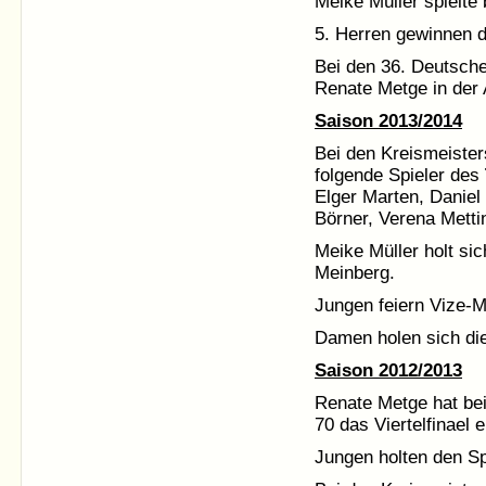
Meike Müller spielte
5. Herren gewinnen di
Bei den 36. Deutsche
Renate Metge in der 
Saison 2013/2014
Bei den Kreismeister
folgende Spieler des
Elger Marten, Daniel
Börner, Verena Metti
Meike Müller holt si
Meinberg.
Jungen feiern Vize-M
Damen holen sich die
Saison 2012/2013
Renate Metge hat bei
70 das Viertelfinael 
Jungen holten den S