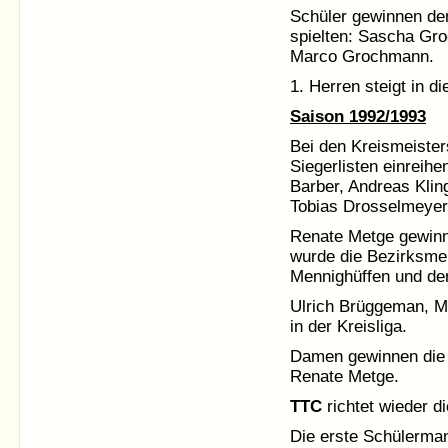
Schüler gewinnen de
spielten: Sascha Gr
Marco Grochmann.
1. Herren steigt in d
Saison 1992/1993
Bei den Kreismeister
Siegerlisten einreih
Barber, Andreas Klin
Tobias Drosselmeyer
Renate Metge gewinnt
wurde die Bezirksme
Mennighüffen und de
Ulrich Brüggeman, M
in der Kreisliga.
Damen gewinnen die 
Renate Metge.
TTC
richtet wieder d
Die erste Schülerman