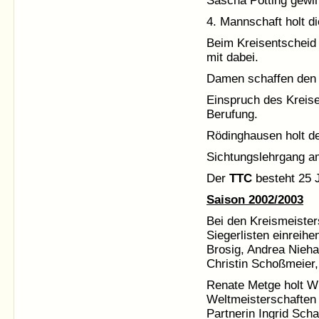
Sascha Pötting gewin
4. Mannschaft holt di
Beim Kreisentscheid 
mit dabei.
Damen schaffen den A
Einspruch des Kreise
Berufung.
Rödinghausen holt d
Sichtungslehrgang a
Der
TTC
besteht 25 
Saison 2002/2003
Bei den Kreismeister
Siegerlisten einreih
Brosig, Andrea Nieha
Christin Schoßmeier,
Renate Metge holt W
Weltmeisterschaften 
Partnerin Ingrid Scha