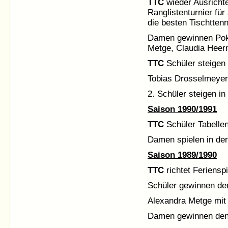
TTC
wieder Ausricht
Ranglistenturnier für
die besten Tischtten
Damen gewinnen Poka
Metge, Claudia Heer
TTC
Schüler steigen i
Tobias Drosselmeyer 
2. Schüler steigen in 
Saison 1990/1991
TTC
Schüler Tabellen
Damen spielen in der 
Saison 1989/1990
TTC
richtet Ferienspi
Schüler gewinnen de
Alexandra Metge mit 
Damen gewinnen den 