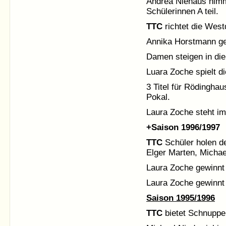
Andrea Niehaus nimm
Schülerinnen A teil.
TTC
richtet die West
Annika Horstmann gew
Damen steigen in die 
Luara Zoche spielt d
3 Titel für Rödingha
Pokal.
Laura Zoche steht im
+Saison 1996/1997
TTC
Schüler holen de
Elger Marten, Michae
Laura Zoche gewinnt 
Laura Zoche gewinnt 
Saison 1995/1996
TTC
bietet Schnuppe