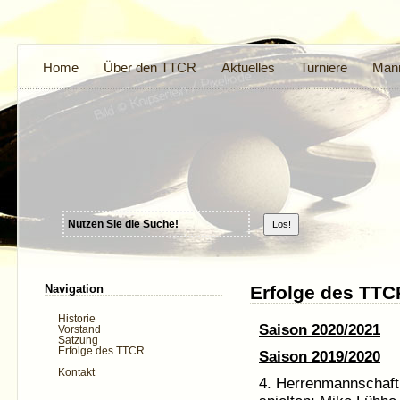
Home
Über den TTCR
Aktuelles
Turniere
Mann
Navigation
Erfolge des TTC
Historie
Saison 2020/2021
Vorstand
Satzung
Erfolge des TTCR
Saison 2019/2020
Kontakt
4. Herrenmannschaft f