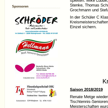
spielten: Mike Lübb
Stenke, Thomas Schr
Sponsoren
Grochmann und Stefa
In der Schüler C Kla
Kreismeisterschafte
Einzel sichern.
K
Saison 2018/2019
Renate Metge wieder
Tischtennis-Senioren
Meisterschaften wurd