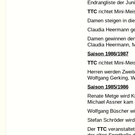
Endrangliste der Jun
TTC
richtet Mini-Mei
Damen steigen in die 
Claudia Heermann ge
Damen gewinnen den 
Claudia Heermann, M
Saison 1986/1987
TTC
richtet Mini-Mei
Herren werden Zweite
Wolfgang Gerking, W
Saison 1985/1986
Renate Metge wird K
Michael Assner kam e
Wolfgang Büscher wir
Stefan Schröder wird
Der
TTC
veranstaltet