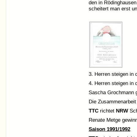
den in Rödinghausen
scheitert man erst un
3. Herren steigen in 
4. Herren steigen in 
Sascha Grochmann gew
Die Zusammenarbeit 
TTC
richtet
NRW
Sch
Renate Metge gewinn
Saison 1991/1992