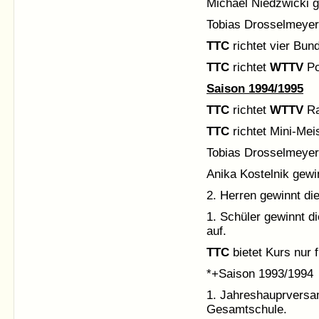
Michael Niedzwicki g
Tobias Drosselmeyer 
TTC
richtet vier Bun
TTC
richtet
WTTV
Po
Saison 1994/1995
TTC
richtet
WTTV
Ra
TTC
richtet Mini-Mei
Tobias Drosselmeyer 
Anika Kostelnik gewin
2. Herren gewinnt die
1. Schüler gewinnt di
auf.
TTC
bietet Kurs nur 
*+Saison 1993/1994
1. Jahreshauprversa
Gesamtschule.