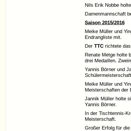
Nils Erik Nobbe holte
Damenmannschaft been
Saison 2015/2016
Meike Müller und Yin
Endrangliste mit.
Der
TTC
richtete das
Renate Metge holte b
drei Medaillen. Zwei
Yannis Börner und J
Schülermeisterschafte
Meike Müller und Yi
Meisterschaften der
Jannik Müller holte s
Yannis Börner.
In der Tischtennis-K
Meisterschaft.
Großer Erfolg für di