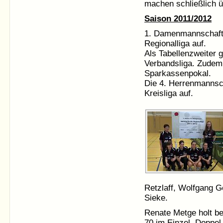
machen schließlich üb
Saison 2011/2012
1. Damenmannschaft s
Regionalliga auf.
Als Tabellenzweiter g
Verbandsliga. Zudem
Sparkassenpokal.
Die 4. Herrenmannscha
Kreisliga auf.
Retzlaff, Wolfgang G
Sieke.
Renate Metge holt be
70 im Einzel, Doppel