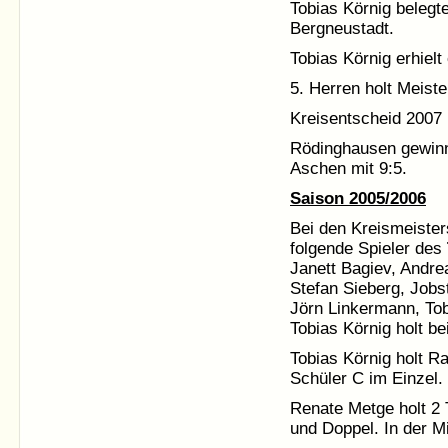
Tobias Körnig belegte
Bergneustadt.
Tobias Körnig erhiel
5. Herren holt Meister
Kreisentscheid 2007 
Rödinghausen gewinn
Aschen mit 9:5.
Saison 2005/2006
Bei den Kreismeiste
folgende Spieler des
Janett Bagiev, Andre
Stefan Sieberg, Jobs
Jörn Linkermann, Tob
Tobias Körnig holt be
Tobias Körnig holt R
Schüler C im Einzel.
Renate Metge holt 2 
und Doppel. In der M