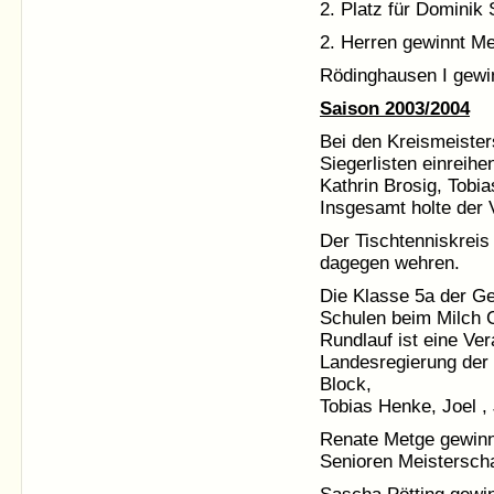
2. Platz für Dominik 
2. Herren gewinnt Mei
Rödinghausen I gew
Saison 2003/2004
Bei den Kreismeister
Siegerlisten einreih
Kathrin Brosig, Tob
Insgesamt holte der V
Der Tischtenniskreis 
dagegen wehren.
Die Klasse 5a der G
Schulen beim Milch 
Rundlauf ist eine Ve
Landesregierung der 
Block,
Tobias Henke, Joel 
Renate Metge gewinnt
Senioren Meisterscha