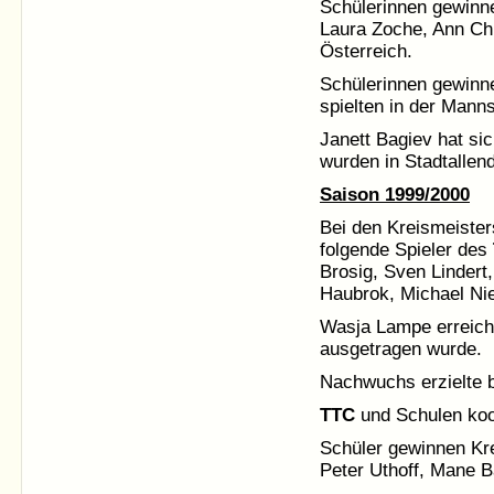
Schülerinnen gewinne
Laura Zoche, Ann Chr
Österreich.
Schülerinnen gewinn
spielten in der Mann
Janett Bagiev hat si
wurden in Stadtallen
Saison 1999/2000
Bei den Kreismeister
folgende Spieler des
Brosig, Sven Lindert
Haubrok, Michael Ni
Wasja Lampe erreich
ausgetragen wurde.
Nachwuchs erzielte b
TTC
und Schulen koo
Schüler gewinnen Kre
Peter Uthoff, Mane B