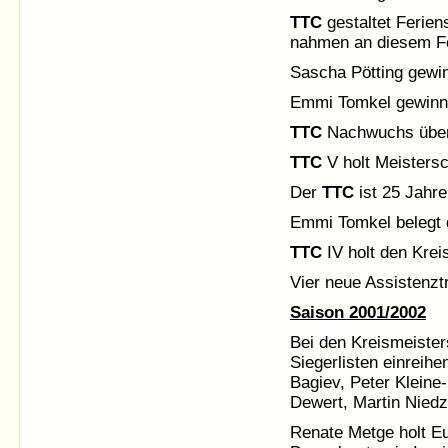
TTC
gestaltet Ferie
nahmen an diesem Fer
Sascha Pötting gewin
Emmi Tomkel gewinnt 
TTC
Nachwuchs überz
TTC
V holt Meistersc
Der
TTC
ist 25 Jahre
Emmi Tomkel belegt d
TTC
IV holt den Krei
Vier neue Assistenzt
Saison 2001/2002
Bei den Kreismeister
Siegerlisten einreih
Bagiev, Peter Kleine
Dewert, Martin Niedz
Renate Metge holt Eu