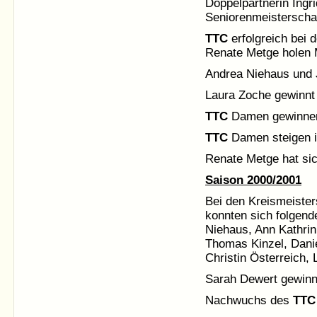
Doppelpartnerin Ingr
Seniorenmeisterschaf
TTC
erfolgreich bei 
Renate Metge holen 
Andrea Niehaus und J
Laura Zoche gewinnt 
TTC
Damen gewinnen
TTC
Damen steigen in
Renate Metge hat sich
Saison 2000/2001
Bei den Kreismeister
konnten sich folgend
Niehaus, Ann Kathrin
Thomas Kinzel, Dani
Christin Österreich,
Sarah Dewert gewinnt
Nachwuchs des
TTC