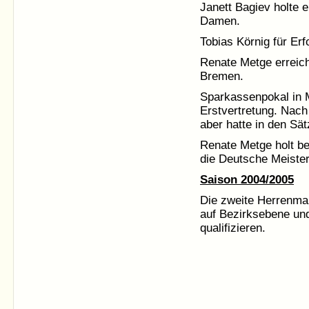
Janett Bagiev holte 
Damen.
Tobias Körnig für Er
Renate Metge erreich
Bremen.
Sparkassenpokal in 
Erstvertretung. Nach
aber hatte in den Sä
Renate Metge holt be
die Deutsche Meister
Saison 2004/2005
Die zweite Herrenma
auf Bezirksebene und
qualifizieren.