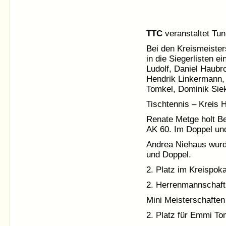
TTC
veranstaltet Tuni
Bei den Kreismeister
in die Siegerlisten 
Ludolf, Daniel Haub
Hendrik Linkermann, 
Tomkel, Dominik Siek
Tischtennis – Kreis H
Renate Metge holt Be
AK 60. Im Doppel un
Andrea Niehaus wurde
und Doppel.
2. Platz im Kreispoka
2. Herrenmannschaft
Mini Meisterschafte
2. Platz für Emmi Tom