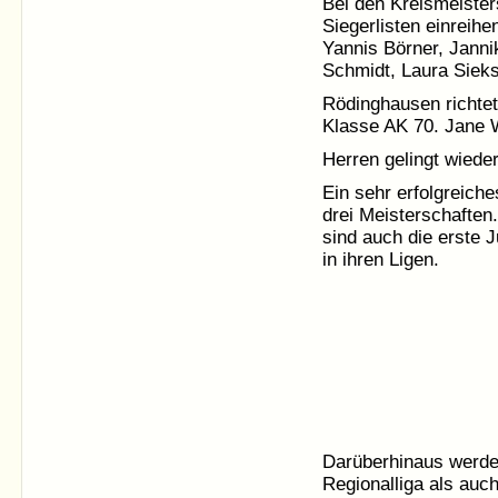
Bei den Kreismeister
Siegerlisten einreihe
Yannis Börner, Janni
Schmidt, Laura Sieks
Rödinghausen richtet
Klasse AK 70. Jane W
Herren gelingt wieder
Ein sehr erfolgreich
drei Meisterschafte
sind auch die erste 
in ihren Ligen.
Darüberhinaus werden
Regionalliga als auch