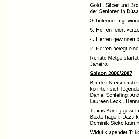
Gold , Silber und Br
der Senioren in Düss
Schülerinnen gewinne
5. Herren feiert vorze
4. Herren gewinnen d
2. Herren belegt eine
Renate Metge startet
Janeiro.
Saison 2006/2007
Bei den Kreismeister
konnten sich fogend
Daniel Schlefing, An
Laureen Lecki, Hanna
Tobias Körnig gewinn
Bexterhagen. Dazu k
Dominik Sieke kam no
Widufix spendet Trik