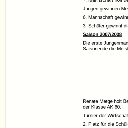
7. Mannschaft holt de
Jungen gewinnen Meis
6. Mannschaft gewinn
3. Schüler gewinnt di
Saison 2007/2008
Die erste Jungenmann
Saisonende die Meist
Renate Metge holt Be
der Klasse AK 60.
Turnier der Wirtschaf
2. Platz für die Schü