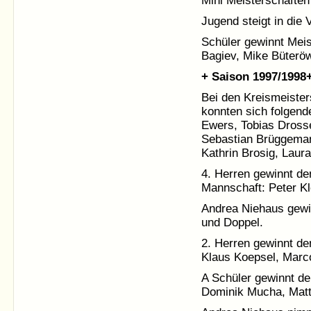
Mini Meisterschaften
Jugend steigt in die 
Schüler gewinnt Meis
Bagiev, Mike Büterö
+ Saison 1997/1998
Bei den Kreismeister
konnten sich folgend
Ewers, Tobias Dross
Sebastian Brüggeman
Kathrin Brosig, Laur
4. Herren gewinnt den
Mannschaft: Peter K
Andrea Niehaus gewin
und Doppel.
2. Herren gewinnt den
Klaus Koepsel, Marc
A Schüler gewinnt de
Dominik Mucha, Mat