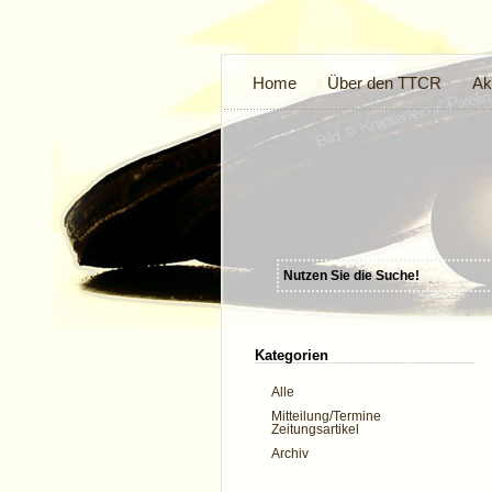
Home
Über den TTCR
Ak
Kategorien
Alle
Mitteilung/Termine
Zeitungsartikel
Archiv