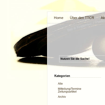
Home
Über den TTCR
Ak
Kategorien
Alle
Mitteilung/Termine
Zeitungsartikel
Archiv