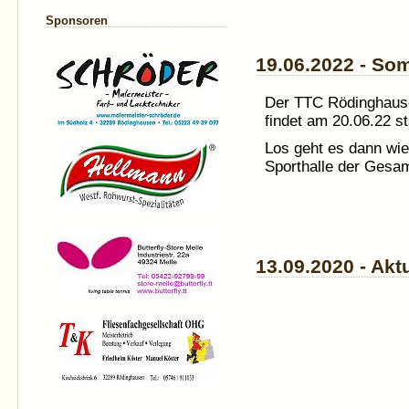
Sponsoren
19.06.2022 - S
Der
TTC
Rödinghause
findet am 20.06.22 st
Los geht es dann wie
Sporthalle der Gesa
13.09.2020 - Ak