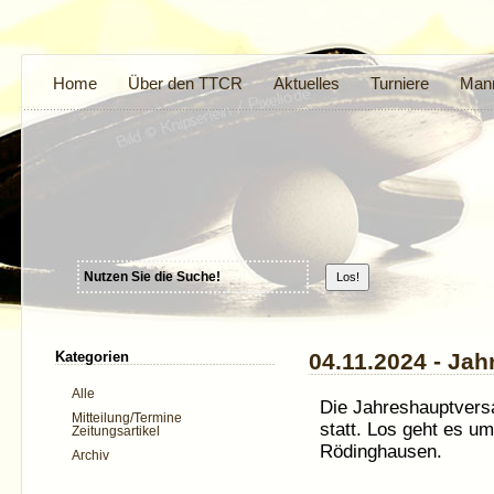
Home
Über den TTCR
Aktuelles
Turniere
Mann
Kategorien
04.11.2024 - Ja
Alle
Die Jahreshauptver
Mitteilung/Termine
statt. Los geht es u
Zeitungsartikel
Rödinghausen.
Archiv