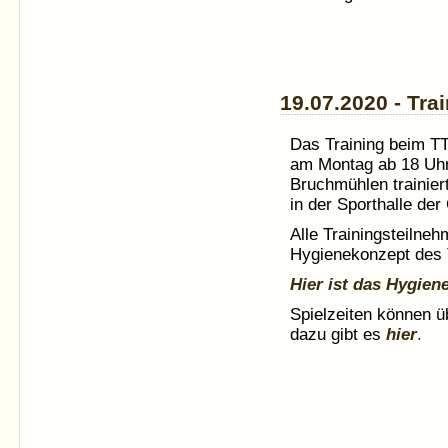
19.07.2020 - Tr
Das Training beim
T
am Montag ab 18 Uhr 
Bruchmühlen trainier
in der Sporthalle de
Alle Trainingsteilne
Hygienekonzept des
Hier ist das Hygie
Spielzeiten können ü
dazu gibt es
hier
.