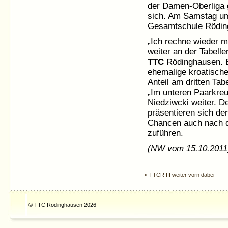
der Damen-Oberliga 
sich. Am Samstag um 
Gesamtschule Röding
„Ich rechne wieder m
weiter an der Tabelle
TTC
Rödinghausen. B
ehemalige kroatische
Anteil am dritten Tab
„Im unteren Paarkreu
Niedziwcki weiter. D
präsentieren sich der
Chancen auch nach de
zuführen.
(NW vom 15.10.2011
« TTCR III weiter vorn dabei
© TTC Rödinghausen 2026