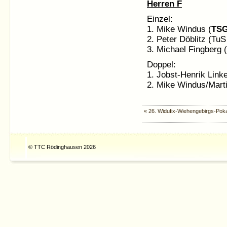
Herren F
Einzel:
1. Mike Windus (
TS
2. Peter Döblitz (Tu
3. Michael Fingberg 
Doppel:
1. Jobst-Henrik Lin
2. Mike Windus/Marti
« 26. Widufix-Wiehengebirgs-Poka
© TTC Rödinghausen 2026