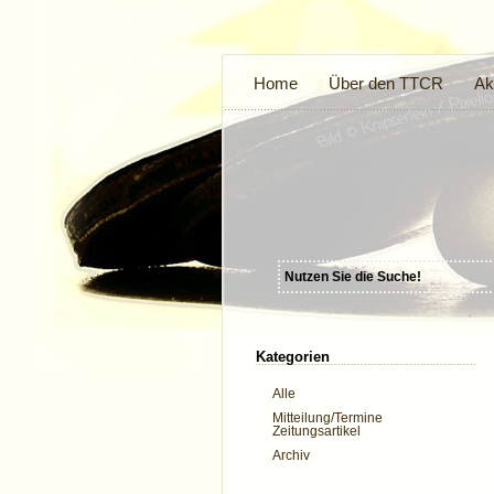
Home
Über den TTCR
Ak
Kategorien
Alle
Mitteilung/Termine
Zeitungsartikel
Archiv